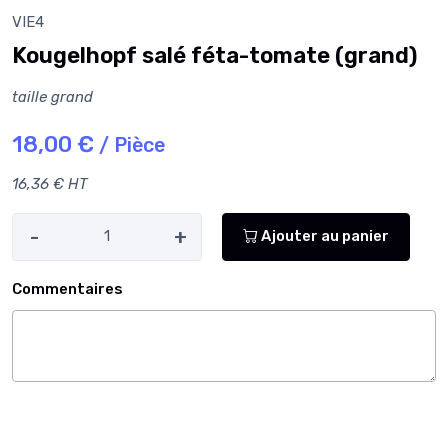
VIE4
Kougelhopf salé féta-tomate (grand)
taille grand
18,00 €
/ Pièce
16,36 € HT
-
+
Ajouter au panier
Commentaires