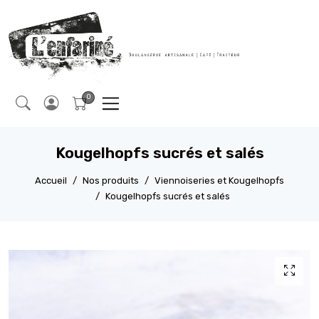
Kougelhopfs sucrés et salés
Accueil
Nos produits
Viennoiseries et Kougelhopfs
Kougelhopfs sucrés et salés