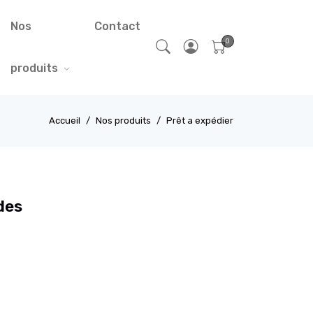
Nos
Contact
produits
Accueil
Nos produits
Prêt a expédier
des