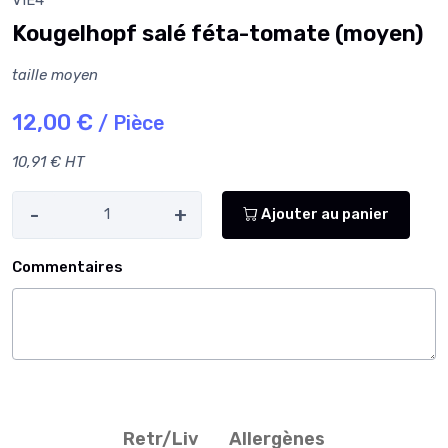
Kougelhopf salé féta-tomate (moyen)
taille moyen
12,00 €
/ Pièce
10,91 € HT
-
+
Ajouter au panier
Commentaires
Retr/Liv
Allergènes